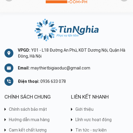
VPGD:
Y01 - L18 Đường An Phú, KĐT Dương Nội, Quận Hà
Đông, Hà Nội
Email:
maythietbigiaoduc@gmail.com
Điện thoại:
0936 633 078
CHÍNH SÁCH CHUNG
LIÊN KẾT NHANH
Chính sách bảo mật
Giới thiệu
Hướng dẫn mua hàng
Lĩnh vực hoạt động
Cam kết chất lượng
Tin tức - sự kiện