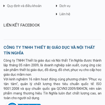
Quy định và điều khoản
Dịch vụ
Liên hệ
LIÊN KẾT FACEBOOK
CÔNG TY TNHH THIẾT BỊ GIÁO DỤC VÀ NỘI THẤT
TÍN NGHĨA
Công ty TNHH Thiết bị giáo dục và Nội thất Tín Nghĩa được thành
lập tháng 05 năm 2009, là doanh nghiệp sản xuất, cung ứng các
sản phẩm thiết bị giáo dục, đồ dùng, đồ chơi, phục vụ cho cấp học
giáo dục mầm non.
Với kinh nghiệm 16 năm hoạt động cùng phương châm "Phục vụ
tận tâm", quản lý chất lượng theo tiêu chuẩn quốc tế: ISO
9001:2008 và quy chuẩn quốc gia QCVN3:2009/BKHCN, nên sản
phẩm mang thương hiệu Tín Nghĩa luôn đạt chất lượng cao, an
toàn cho người sử dụng.