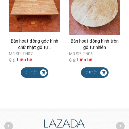
Bàn hoạt động góc hình
Bàn hoạt động hình tròn
chữ nhật gỗ tự...
gỗ tự nhiên
Mã SP: TN07
Mã SP: TN06
Liên hệ
Liên hệ
Giá:
Giá:
CHI TIẾT
CHI TIẾT