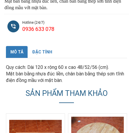
Mặt bàn bằng nhựa đúc liền, chân bàn bằng thép sơn tĩnh điện
đồng mầu với mặt bàn.
Hotline (24/7)
0936 633 078
MÔ TẢ
ĐẶC TÍNH
Quy cách: Dài 120 x rộng 60 x cao 48/52/56 (cm).
Mặt bàn bằng nhựa đúc liền, chân bàn bằng thép sơn tĩnh
điện đồng mầu với mặt bàn.
SẢN PHẨM THAM KHẢO