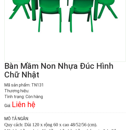
Bàn Mầm Non Nhựa Đúc Hình
Chữ Nhật
Mã sản phẩm: TN131
Thương hiệu:
Tình trạng: Còn hàng
Liên hệ
Giá:
MÔ TẢ NGẮN:
Quy cách: Dài 120 x rộng 60 x cao 48/52/56 (cm).