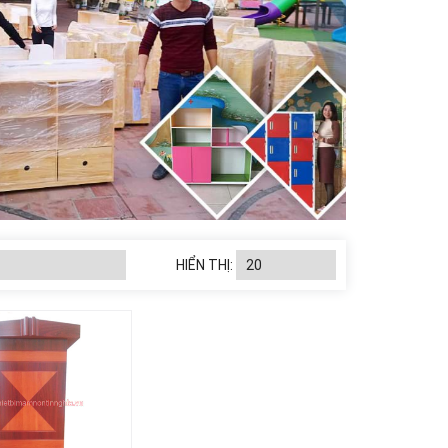
HIỂN THỊ: