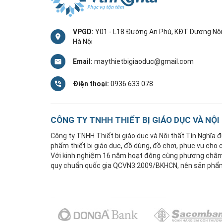
VPGD:
Y01 - L18 Đường An Phú, KĐT Dương Nội
Hà Nội
Email:
maythietbigiaoduc@gmail.com
Điện thoại:
0936 633 078
CÔNG TY TNHH THIẾT BỊ GIÁO DỤC VÀ NỘI
Công ty TNHH Thiết bị giáo dục và Nội thất Tín Nghĩa
phẩm thiết bị giáo dục, đồ dùng, đồ chơi, phục vụ cho
Với kinh nghiệm 16 năm hoạt động cùng phương châm "
quy chuẩn quốc gia QCVN3:2009/BKHCN, nên sản phẩm 