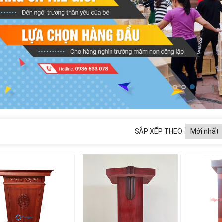
SẮP XẾP THEO: