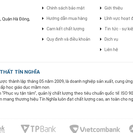
Chính sách bảo mật
Giới thiệu
Hướng dẫn mua hàng
Lĩnh vực hoạt 
, Quận Hà Đông,
Cam kết chất lượng
Tin tức - sự ki
Quy định và điều khoản
Dịch vụ
Liên hệ
 THẤT TÍN NGHĨA
 được thành lập tháng 05 năm 2009, là doanh nghiệp sản xuất, cung ứn
 cấp học giáo dục mầm non.
Phục vụ tận tâm", quản lý chất lượng theo tiêu chuẩn quốc tế: ISO 9
mang thương hiệu Tín Nghĩa luôn đạt chất lượng cao, an toàn cho ng