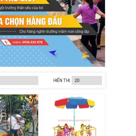
HIỂN THỊ: