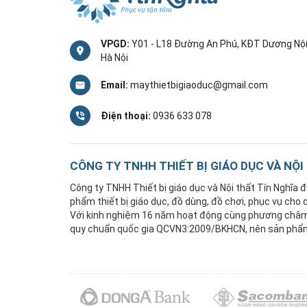
VPGD:
Y01 - L18 Đường An Phú, KĐT Dương Nội
Hà Nội
Email:
maythietbigiaoduc@gmail.com
Điện thoại:
0936 633 078
CÔNG TY TNHH THIẾT BỊ GIÁO DỤC VÀ NỘI
Công ty TNHH Thiết bị giáo dục và Nội thất Tín Nghĩa
phẩm thiết bị giáo dục, đồ dùng, đồ chơi, phục vụ cho
Với kinh nghiệm 16 năm hoạt động cùng phương châm "
quy chuẩn quốc gia QCVN3:2009/BKHCN, nên sản phẩm 