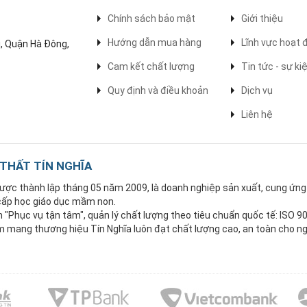
Chính sách bảo mật
Giới thiệu
Hướng dẫn mua hàng
Lĩnh vực hoạt 
, Quận Hà Đông,
Cam kết chất lượng
Tin tức - sự ki
Quy định và điều khoản
Dịch vụ
Liên hệ
 THẤT TÍN NGHĨA
 được thành lập tháng 05 năm 2009, là doanh nghiệp sản xuất, cung ứn
 cấp học giáo dục mầm non.
Phục vụ tận tâm", quản lý chất lượng theo tiêu chuẩn quốc tế: ISO 9
mang thương hiệu Tín Nghĩa luôn đạt chất lượng cao, an toàn cho ng