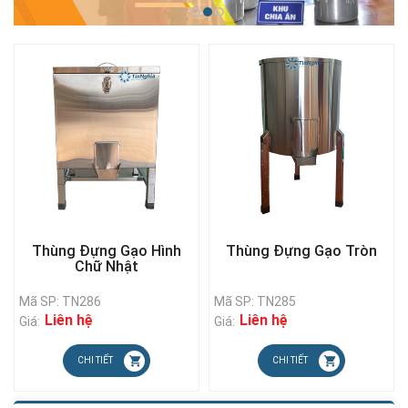
Thùng Đựng Gạo Hình
Thùng Đựng Gạo Tròn
Chữ Nhật
Mã SP: TN286
Mã SP: TN285
Liên hệ
Liên hệ
Giá:
Giá:
CHI TIẾT
CHI TIẾT