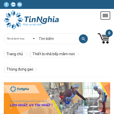
0
Trang chủ
Thiết bị nhà bếp mầm non
Thùng đựng gạo