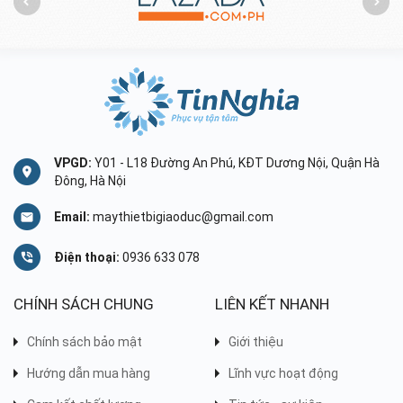
VPGD:
Y01 - L18 Đường An Phú, KĐT Dương Nội, Quận Hà
Đông, Hà Nội
Email:
maythietbigiaoduc@gmail.com
Điện thoại:
0936 633 078
CHÍNH SÁCH CHUNG
LIÊN KẾT NHANH
Chính sách bảo mật
Giới thiệu
Hướng dẫn mua hàng
Lĩnh vực hoạt động