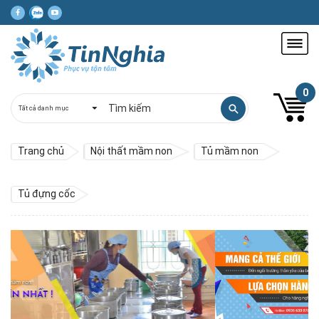
0
Trang chủ
Nội thất mầm non
Tủ mầm non
Tủ đựng cốc