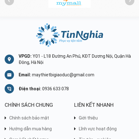
VPGD:
Y01 - L18 Đường An Phú, KĐT Dương Nội, Quận Hà
Đông, Hà Nội
Email:
maythietbigiaoduc@gmail.com
Điện thoại:
0936 633 078
CHÍNH SÁCH CHUNG
LIÊN KẾT NHANH
Chính sách bảo mật
Giới thiệu
Hướng dẫn mua hàng
Lĩnh vực hoạt động