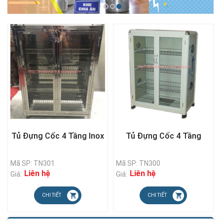
Tủ Đựng Cốc 4 Tầng Inox
Tủ Đựng Cốc 4 Tầng
Mã SP: TN301
Mã SP: TN300
Liên hệ
Liên hệ
Giá:
Giá:
CHI TIẾT
CHI TIẾT