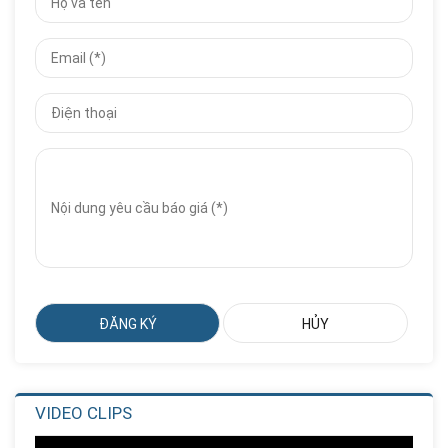
Giá Đựng Đồ Chơi Học Toán
Số...
Liên hệ
Giá:
Nhà Chơi Cầu Trượt Xoắn Ống...
Liên hệ
Giá:
Nhà Chơi Cầu Trượt Xoắn
Thẳng...
Liên hệ
Giá:
Nhà Chơi Cầu Trượt Kép
Thẳng...
Liên hệ
Giá:
VIDEO CLIPS
Cầu Trượt Xích Đu Ghế Kép
Liên hệ
Giá: