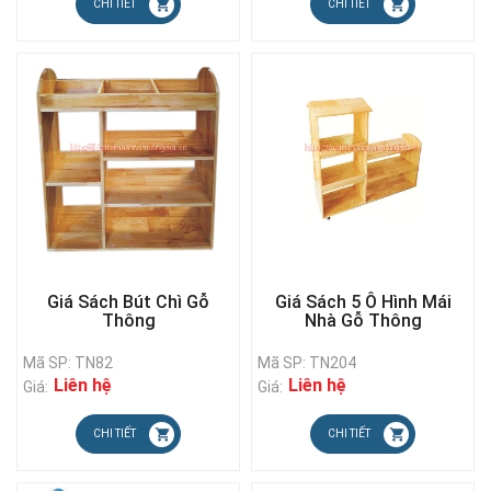
CHI TIẾT
CHI TIẾT
Giá Sách Bút Chì Gỗ
Giá Sách 5 Ô Hình Mái
Thông
Nhà Gỗ Thông
Mã SP: TN82
Mã SP: TN204
Liên hệ
Liên hệ
Giá:
Giá:
CHI TIẾT
CHI TIẾT