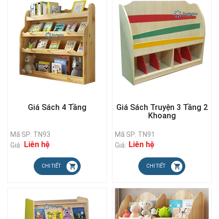
Giá Sách 4 Tầng
Giá Sách Truyện 3 Tầng 2
Khoang
Mã SP: TN93
Mã SP: TN91
Liên hệ
Liên hệ
Giá:
Giá:
CHI TIẾT
CHI TIẾT