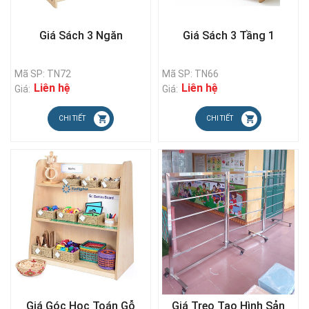
Giá Sách 3 Ngăn
Giá Sách 3 Tầng 1
Mã SP: TN72
Mã SP: TN66
Liên hệ
Liên hệ
Giá:
Giá:
CHI TIẾT
CHI TIẾT
Giá Góc Học Toán Gỗ
Giá Treo Tạo Hình Sản