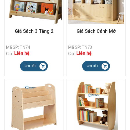
Giá Sách 3 Tầng 2
Giá Sách Cánh Mở
Mã SP: TN74
Mã SP: TN73
Liên hệ
Liên hệ
Giá:
Giá:
CHI TIẾT
CHI TIẾT