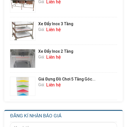
Liên hệ
Giá:
Xe Đẩy Inox 3 Tầng
Liên hệ
Giá:
Xe Đẩy Inox 2 Tầng
Liên hệ
Giá:
Giá Đựng Đồ Chơi 5 Tầng Góc...
Liên hệ
Giá:
Giá Đựng Đồ Chơi 4 Tầng Góc...
Liên hệ
Giá:
ĐĂNG KÍ NHẬN BÁO GIÁ