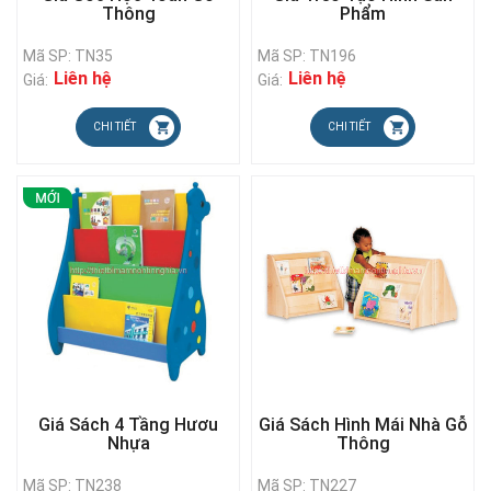
Thông
Phẩm
Mã SP: TN35
Mã SP: TN196
Liên hệ
Liên hệ
Giá:
Giá:
CHI TIẾT
CHI TIẾT
Giá Sách 4 Tầng Hươu
Giá Sách Hình Mái Nhà Gỗ
Nhựa
Thông
Mã SP: TN238
Mã SP: TN227