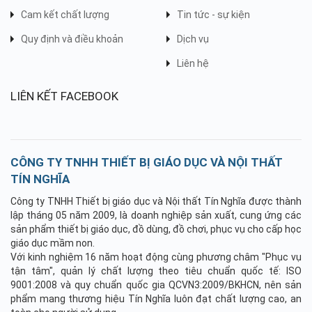
Cam kết chất lượng
Tin tức - sự kiện
Quy định và điều khoản
Dịch vụ
Liên hệ
LIÊN KẾT FACEBOOK
CÔNG TY TNHH THIẾT BỊ GIÁO DỤC VÀ NỘI THẤT
TÍN NGHĨA
Công ty TNHH Thiết bị giáo dục và Nội thất Tín Nghĩa được thành
lập tháng 05 năm 2009, là doanh nghiệp sản xuất, cung ứng các
sản phẩm thiết bị giáo dục, đồ dùng, đồ chơi, phục vụ cho cấp học
giáo dục mầm non.
Với kinh nghiệm 16 năm hoạt động cùng phương châm "Phục vụ
tận tâm", quản lý chất lượng theo tiêu chuẩn quốc tế: ISO
9001:2008 và quy chuẩn quốc gia QCVN3:2009/BKHCN, nên sản
phẩm mang thương hiệu Tín Nghĩa luôn đạt chất lượng cao, an