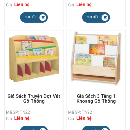
Liên hệ
Liên hệ
Giá:
Giá:
CHI TIẾT
CHI TIẾT
Giá Sách Truyện Đợt Vát
Giá Sách 3 Tầng 1
Gỗ Thông
Khoang Gỗ Thông
Mã SP: TN221
Mã SP: TN92
Liên hệ
Liên hệ
Giá:
Giá: