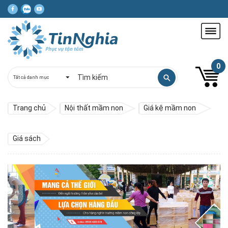
0
Trang chủ
Nội thất mầm non
Giá kệ mầm non
Giá sách