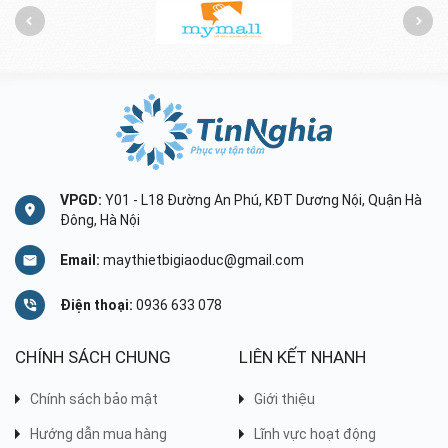
VPGD:
Y01 - L18 Đường An Phú, KĐT Dương Nội, Quận Hà
Đông, Hà Nội
Email:
maythietbigiaoduc@gmail.com
Điện thoại:
0936 633 078
CHÍNH SÁCH CHUNG
LIÊN KẾT NHANH
Chính sách bảo mật
Giới thiệu
Hướng dẫn mua hàng
Lĩnh vực hoạt động