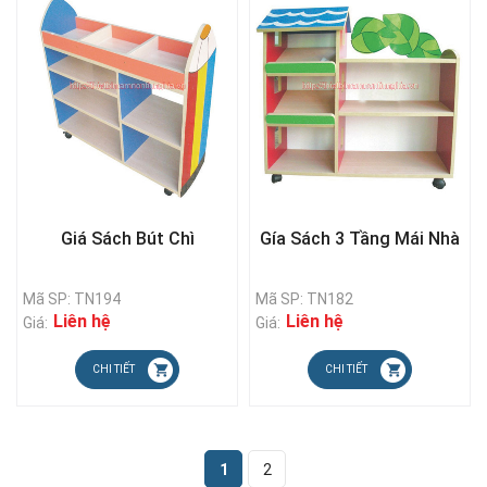
Giá Sách Bút Chì
Gía Sách 3 Tầng Mái Nhà
Mã SP: TN194
Mã SP: TN182
Liên hệ
Liên hệ
Giá:
Giá:
CHI TIẾT
CHI TIẾT
1
2