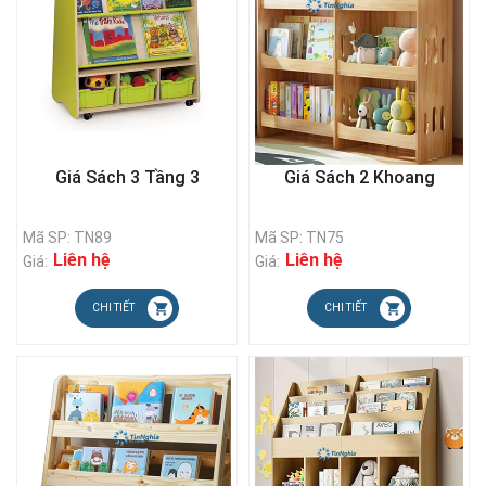
Giá Sách 3 Tầng 3
Giá Sách 2 Khoang
Mã SP: TN89
Mã SP: TN75
Liên hệ
Liên hệ
Giá:
Giá:
CHI TIẾT
CHI TIẾT