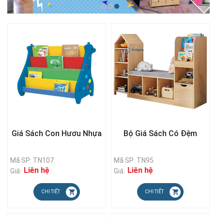
Giá Sách Con Hươu Nhựa
Bộ Giá Sách Có Đệm
Mã SP: TN107
Mã SP: TN95
Liên hệ
Liên hệ
Giá:
Giá:
CHI TIẾT
CHI TIẾT