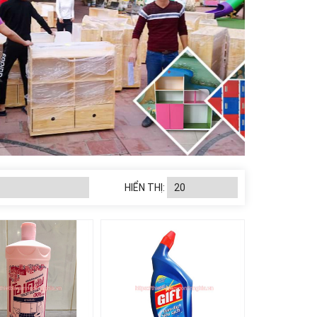
HIỂN THỊ: