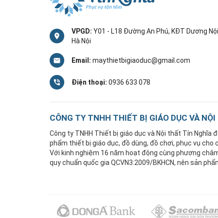
VPGD:
Y01 - L18 Đường An Phú, KĐT Dương Nội
Hà Nội
Email:
maythietbigiaoduc@gmail.com
Điện thoại:
0936 633 078
CÔNG TY TNHH THIẾT BỊ GIÁO DỤC VÀ NỘI
Công ty TNHH Thiết bị giáo dục và Nội thất Tín Nghĩa
phẩm thiết bị giáo dục, đồ dùng, đồ chơi, phục vụ cho
Với kinh nghiệm 16 năm hoạt động cùng phương châm "
quy chuẩn quốc gia QCVN3:2009/BKHCN, nên sản phẩm 