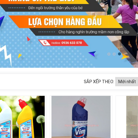
SẮP XẾP THEO: