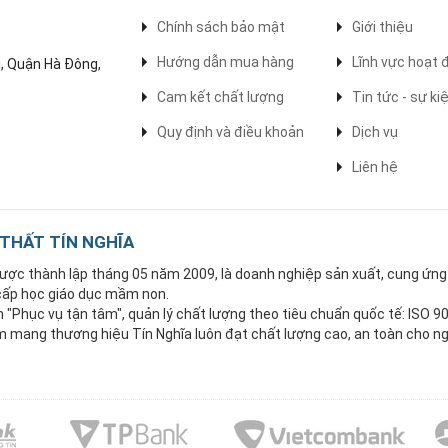
Chính sách bảo mật
Giới thiệu
Hướng dẫn mua hàng
Lĩnh vực hoạt 
, Quận Hà Đông,
Cam kết chất lượng
Tin tức - sự ki
Quy định và điều khoản
Dịch vụ
Liên hệ
 THẤT TÍN NGHĨA
 được thành lập tháng 05 năm 2009, là doanh nghiệp sản xuất, cung ứn
 cấp học giáo dục mầm non.
Phục vụ tận tâm", quản lý chất lượng theo tiêu chuẩn quốc tế: ISO 9
mang thương hiệu Tín Nghĩa luôn đạt chất lượng cao, an toàn cho ng