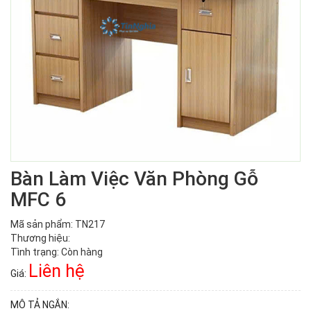
Bàn Làm Việc Văn Phòng Gỗ
MFC 6
Mã sản phẩm: TN217
Thương hiệu:
Tình trạng: Còn hàng
Liên hệ
Giá:
MÔ TẢ NGẮN: