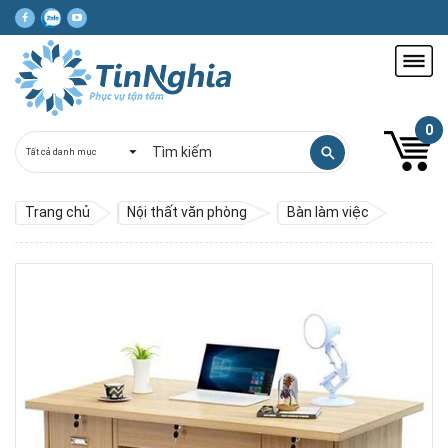
0
Trang chủ
Nội thất văn phòng
Bàn làm việc