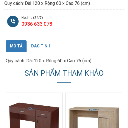
Quy cách: Dài 120 x
Rộng 60
x
Cao 76 (cm)
Hotline (24/7)
0936 633 078
MÔ TẢ
ĐẶC TÍNH
Quy cách: Dài 120 x
Rộng 60
x
Cao 76 (cm)
SẢN PHẨM THAM KHẢO