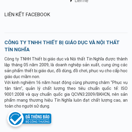
Liên hệ
LIÊN KẾT FACEBOOK
CÔNG TY TNHH THIẾT BỊ GIÁO DỤC VÀ NỘI THẤT
TÍN NGHĨA
Công ty TNHH Thiết bị giáo dục và Nội thất Tín Nghĩa được thành
lập tháng 05 năm 2009, là doanh nghiệp sản xuất, cung ứng các
sản phẩm thiết bị giáo dục, đồ dùng, đồ chơi, phục vụ cho cấp học
giáo dục mầm non.
Với kinh nghiệm 16 năm hoạt động cùng phương châm "Phục vụ
tận tâm", quản lý chất lượng theo tiêu chuẩn quốc tế: ISO
9001:2008 và quy chuẩn quốc gia QCVN3:2009/BKHCN, nên sản
phẩm mang thương hiệu Tín Nghĩa luôn đạt chất lượng cao, an
toàn cho người sử dụng.