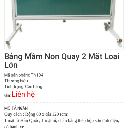
Bảng Mầm Non Quay 2 Mặt Loại
Lớn
Mã sản phẩm: TN134
Thương hiệu:
Tình trạng: Còn hàng
Liên hệ
Giá:
MÔ TẢ NGẮN:
Quy cách : Rộng 80 x dài 120 (cm) .
1 mặt từ Hàn Quốc, 1 mặt nỉ, chân bằng thép hộp sơn tĩnh điện,
có bánh xe.