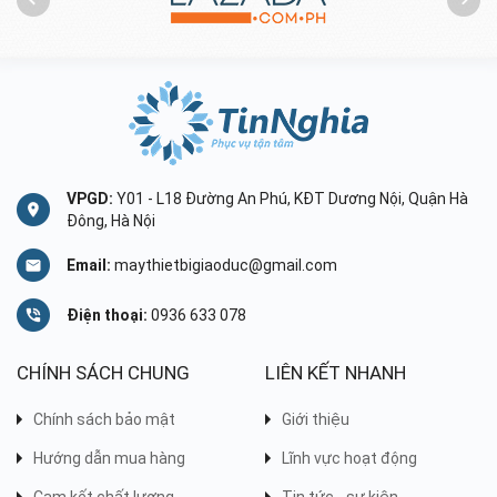
VPGD:
Y01 - L18 Đường An Phú, KĐT Dương Nội, Quận Hà
Đông, Hà Nội
Email:
maythietbigiaoduc@gmail.com
Điện thoại:
0936 633 078
CHÍNH SÁCH CHUNG
LIÊN KẾT NHANH
Chính sách bảo mật
Giới thiệu
Hướng dẫn mua hàng
Lĩnh vực hoạt động
Cam kết chất lượng
Tin tức - sự kiện