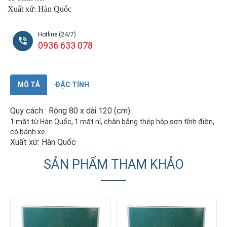
Xuất xứ: Hàn Quốc
Hotline (24/7)
0936 633 078
MÔ TẢ
ĐẶC TÍNH
Quy cách : Rộng 80 x dài 120 (cm) .
1 mặt từ Hàn Quốc, 1 mặt nỉ, chân bằng thép hộp sơn tĩnh điện,
có bánh xe.
Xuất xứ: Hàn Quốc
SẢN PHẨM THAM KHẢO