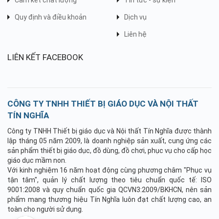
Quy định và điều khoản
Dịch vụ
Liên hệ
LIÊN KẾT FACEBOOK
CÔNG TY TNHH THIẾT BỊ GIÁO DỤC VÀ NỘI THẤT
TÍN NGHĨA
Công ty TNHH Thiết bị giáo dục và Nội thất Tín Nghĩa được thành
lập tháng 05 năm 2009, là doanh nghiệp sản xuất, cung ứng các
sản phẩm thiết bị giáo dục, đồ dùng, đồ chơi, phục vụ cho cấp học
giáo dục mầm non.
Với kinh nghiệm 16 năm hoạt động cùng phương châm "Phục vụ
tận tâm", quản lý chất lượng theo tiêu chuẩn quốc tế: ISO
9001:2008 và quy chuẩn quốc gia QCVN3:2009/BKHCN, nên sản
phẩm mang thương hiệu Tín Nghĩa luôn đạt chất lượng cao, an
toàn cho người sử dụng.