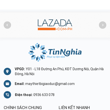
VPGD:
Y01 - L18 Đường An Phú, KĐT Dương Nội, Quận Hà
Đông, Hà Nội
Email:
maythietbigiaoduc@gmail.com
Điện thoại:
0936 633 078
CHÍNH SÁCH CHUNG
LIÊN KẾT NHANH