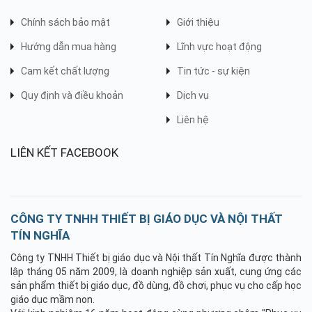
Chính sách bảo mật
Giới thiệu
Hướng dẫn mua hàng
Lĩnh vực hoạt động
Cam kết chất lượng
Tin tức - sự kiện
Quy định và điều khoản
Dịch vụ
Liên hệ
LIÊN KẾT FACEBOOK
CÔNG TY TNHH THIẾT BỊ GIÁO DỤC VÀ NỘI THẤT
TÍN NGHĨA
Công ty TNHH Thiết bị giáo dục và Nội thất Tín Nghĩa được thành
lập tháng 05 năm 2009, là doanh nghiệp sản xuất, cung ứng các
sản phẩm thiết bị giáo dục, đồ dùng, đồ chơi, phục vụ cho cấp học
giáo dục mầm non.