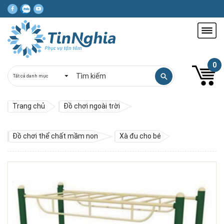
0
Trang chủ
Đồ chơi ngoài trời
Đồ chơi thể chất mầm non
Xà đu cho bé