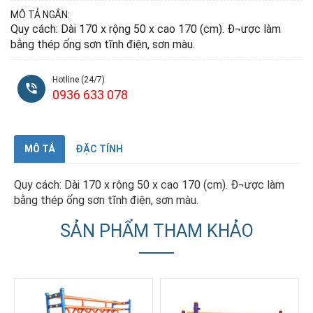
MÔ TẢ NGẮN:
Quy cách: Dài 170 x rộng 50 x cao 170 (cm). Đ¬ược làm
bằng thép ống sơn tĩnh điện, sơn màu.
Hotline (24/7)
0936 633 078
MÔ TẢ
ĐẶC TÍNH
Quy cách: Dài 170 x rộng 50 x cao 170 (cm). Đ¬ược làm
bằng thép ống sơn tĩnh điện, sơn màu.
SẢN PHẨM THAM KHẢO