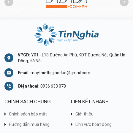
VPGD:
Y01 - L18 Đường An Phú, KĐT Dương Nội, Quận Hà
Đông, Hà Nội
Email:
maythietbigiaoduc@gmail.com
Điện thoại:
0936 633 078
CHÍNH SÁCH CHUNG
LIÊN KẾT NHANH
Chính sách bảo mật
Giới thiệu
Hướng dẫn mua hàng
Lĩnh vực hoạt động