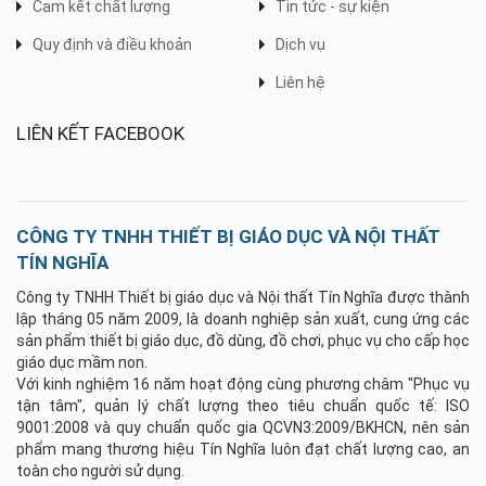
Cam kết chất lượng
Tin tức - sự kiện
Quy định và điều khoản
Dịch vụ
Liên hệ
LIÊN KẾT FACEBOOK
CÔNG TY TNHH THIẾT BỊ GIÁO DỤC VÀ NỘI THẤT
TÍN NGHĨA
Công ty TNHH Thiết bị giáo dục và Nội thất Tín Nghĩa được thành
lập tháng 05 năm 2009, là doanh nghiệp sản xuất, cung ứng các
sản phẩm thiết bị giáo dục, đồ dùng, đồ chơi, phục vụ cho cấp học
giáo dục mầm non.
Với kinh nghiệm 16 năm hoạt động cùng phương châm "Phục vụ
tận tâm", quản lý chất lượng theo tiêu chuẩn quốc tế: ISO
9001:2008 và quy chuẩn quốc gia QCVN3:2009/BKHCN, nên sản
phẩm mang thương hiệu Tín Nghĩa luôn đạt chất lượng cao, an
toàn cho người sử dụng.