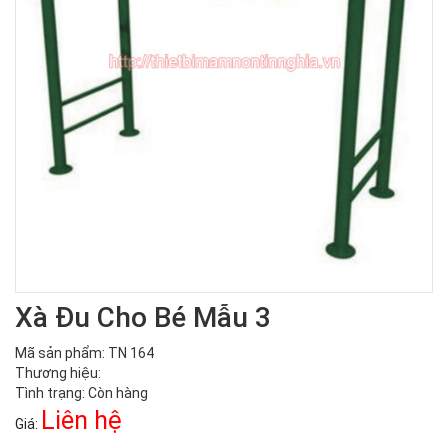
Xà Đu Cho Bé Mẫu 3
Mã sản phẩm: TN 164
Thương hiệu:
Tình trạng: Còn hàng
Liên hệ
Giá: