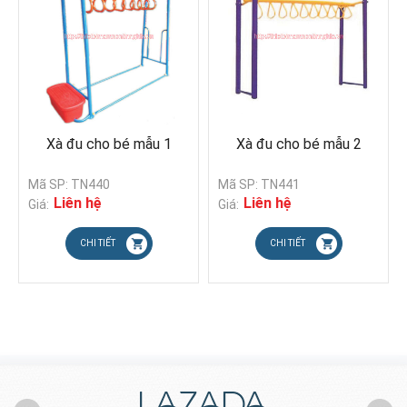
Xà đu cho bé mẫu 1
Xà đu cho bé mẫu 2
Mã SP: TN440
Mã SP: TN441
Liên hệ
Liên hệ
Giá:
Giá:
CHI TIẾT
CHI TIẾT